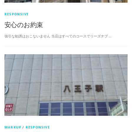
RESPONSIVE
安心のお約束
強引な勧誘はおこないません 当店はすべてのコースでリーズナブ …
MARKUP
/
RESPONSIVE