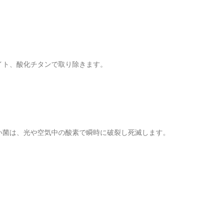
イト、酸化チタンで取り除きます。
い菌は、光や空気中の酸素で瞬時に破裂し死滅します。