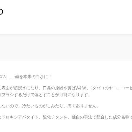
ニズム 、歯を本来の白さに！
の表面が超浸水になり、口臭の原因や黄ばみ汚れ（タバコのヤニ、コー
歯ブラシするだけで落とすことが可能になります。
しないので、冷たいものがしみたり、痛くありません。
ヒドロキシアパタイト、酸化チタンを、独自の手法で配合した成分名称