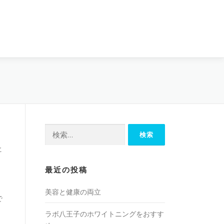
検
索:
ヒ
最近の投稿
美容と健康の両立
で
ラボ八王子のホワイトニングをおすす