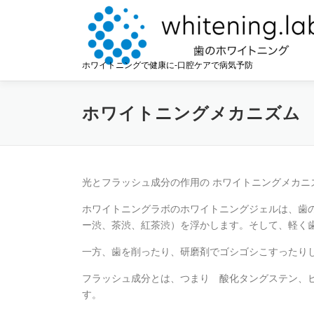
コ
ン
テ
ン
ホワイトニングで健康に-口腔ケアで病気予防
ツ
へ
ス
ホワイトニングメカニズム
キ
ッ
プ
光とフラッシュ成分の作用の ホワイトニングメカ
ホワイトニングラボのホワイトニングジェルは、歯
ー渋、茶渋、紅茶渋）を浮かします。そして、軽く
一方、歯を削ったり、研磨剤でゴシゴシこすったり
フラッシュ成分とは、つまり 酸化タングステン、
す。