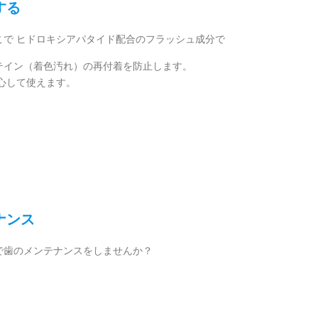
する
で ヒドロキシアパタイド配合のフラッシュ成分で
テイン（着色汚れ）の再付着を防止します。
心して使えます。
ナンス
で歯のメンテナンスをしませんか？