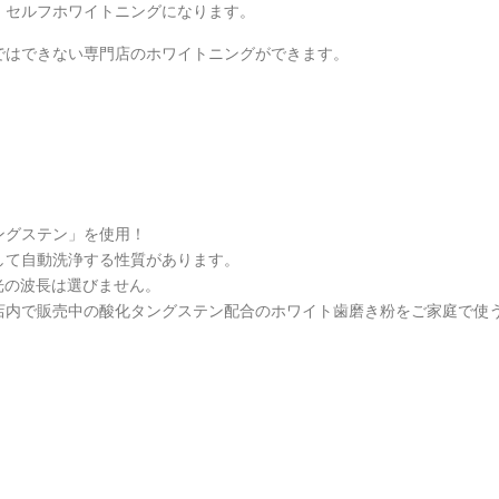
、セルフホワイトニングになります。
ではできない専門店のホワイトニングができます。
ングステン」を使用！
して自動洗浄する性質があります。
光の波長は選びません。
店内で販売中の酸化タングステン配合のホワイト歯磨き粉をご家庭で使
。