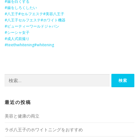
#歯を白くする
#歯をしろくしたい
#八王子
#セルフエステ
#美容八王子
#八王子セルフエステ
#ホワイト機器
#ビューティーワールドジャパン
#シーシャ女子
#成人式前撮り
#teethwhitening
#whitening
検
索:
最近の投稿
美容と健康の両立
ラボ八王子のホワイトニングをおすすめ