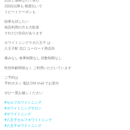
お試し価格なので安心
2回目以降も 都度払いで
リピートクーポンも
効果を試したい
他店利用の方も大歓迎
それだけ自信があります
ホワイトニングラボ八王子 は
八王子駅 北口 ユーロード商店街
痛みなし 食事制限なし 回数制限なし
性別年齢関係なく ご利用いただいています
ご予約は
予約ボタン 電話 DM mail でお受付
ぜひ一度お越しください
#セルフホワイトニング
#ホワイトニングサロン
#ホワイトニング
#八王子セルフホワイトニング
#八王子ホワイトニング