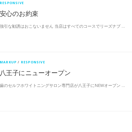
RESPONSIVE
安心のお約束
強引な勧誘はおこないません 当店はすべてのコースでリーズナブ …
MARKUP
/
RESPONSIVE
八王子にニューオープン
歯のセルフホワイトニングサロン専門店が八王子にNEWオープン …