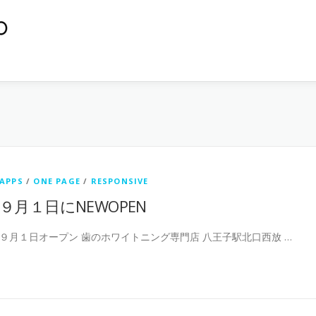
APPS
/
ONE PAGE
/
RESPONSIVE
９月１日にNEWOPEN
９月１日オープン 歯のホワイトニング専門店 八王子駅北口西放 …